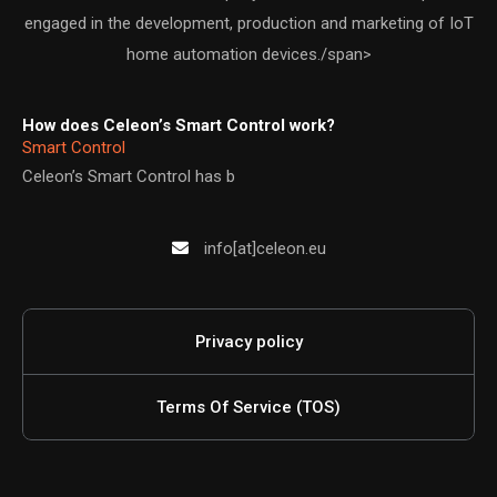
engaged in the development, production and marketing of IoT
home automation devices./span>
How does Celeon’s Smart Control work?
Smart Control
Celeon’s Smart Control has b
info[at]celeon.eu
Privacy policy
Terms Of Service (TOS)