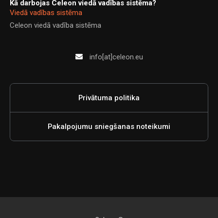
Kā darbojas Celeon viedā vadības sistēma?
Viedā vadības sistēma
Celeon viedā vadība sistēma
info[at]celeon.eu
Privātuma politika
Pakalpojumu sniegšanas noteikumi