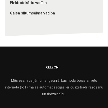
Elektroiekārtu vadība
Gaisa siltumsūkņa vadība
CELEON
Mēs esam uzņēmums Igaunijā, kas nodarbojas ar lietu
interneta (IoT) mājas automatizācijas ierīču izstrādi, ražošanu
un tirdzniecību.