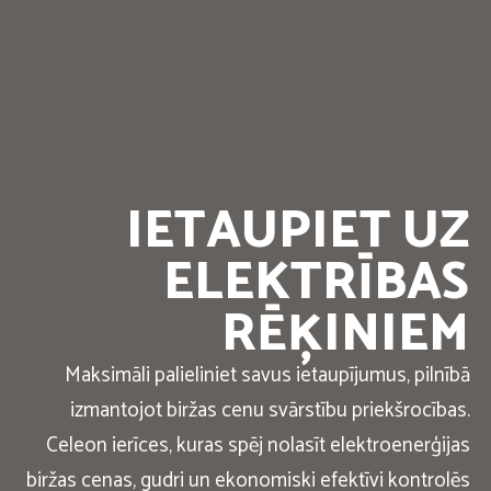
IETAUPIET UZ
ELEKTRĪBAS
RĒĶINIEM
Maksimāli palieliniet savus ietaupījumus, pilnībā
izmantojot biržas cenu svārstību priekšrocības.
Celeon ierīces, kuras spēj nolasīt elektroenerģijas
biržas cenas, gudri un ekonomiski efektīvi kontrolēs