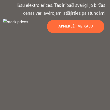
Jūsu elektroierīces. Tas ir īpaši svarīgi, jo biržas
cenas var ievērojami atšķirties pa stundām!
APMEKLĒT VEIKALU