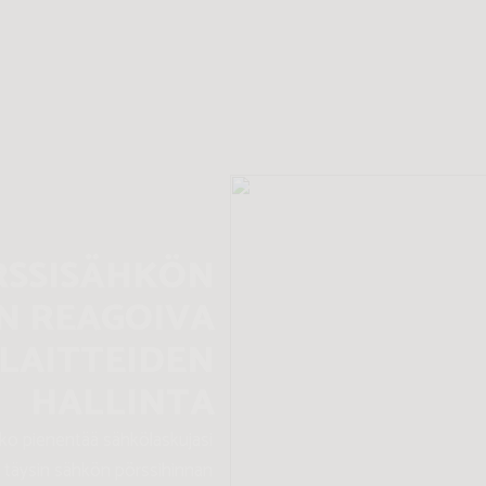
SÄÄSTÄ
ASKUISSA
hyödyntämällä täysin sähkön
Celeonin sähkön pörssihinnan