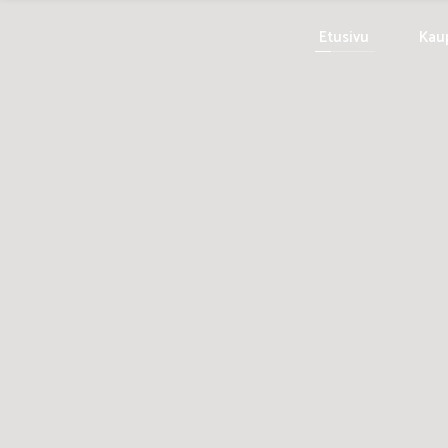
Etusivu
Kau