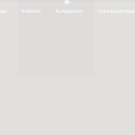
ppa
Artikkelit
Kumppanuus
Usein kysytyt kys