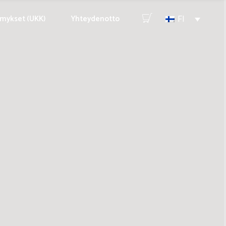
ymykset (UKK)
Yhteydenotto
FI