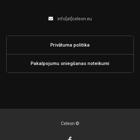
info[at]celeon.eu
Privātuma politika
Pakalpojumu sniegšanas noteikumi
Celeon ©