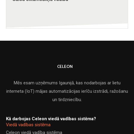
CELEON
Mēs esam uzņēmums Igaunijā, kas nodarbojas ar lietu
interneta (IoT) mājas automatizācijas ierīču izstrādi, ražošanu
un tirdzniecību.
Kā darbojas Celeon viedā vadības sistēma?
Viedā vadības sistēma
Celeon viedā vadība sistēma