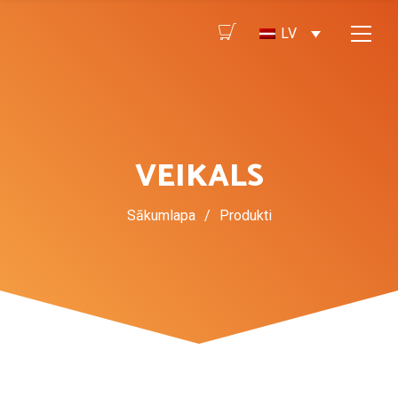
LV
VEIKALS
Sākumlapa
/
Produkti