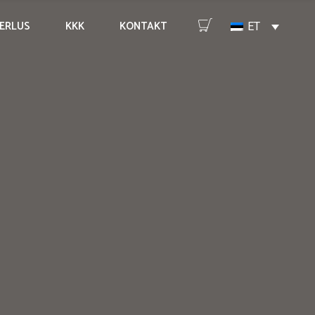
ERLUS
KKK
KONTAKT
ET