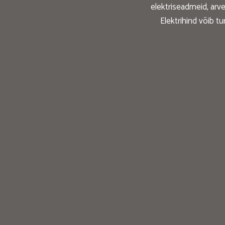
elektriseadmeid, arve
Elektrihind võib tu