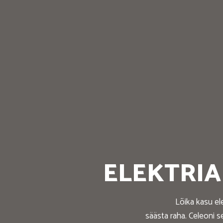
ELEKTRI
Lõika kasu el
säästa raha. Celeoni s