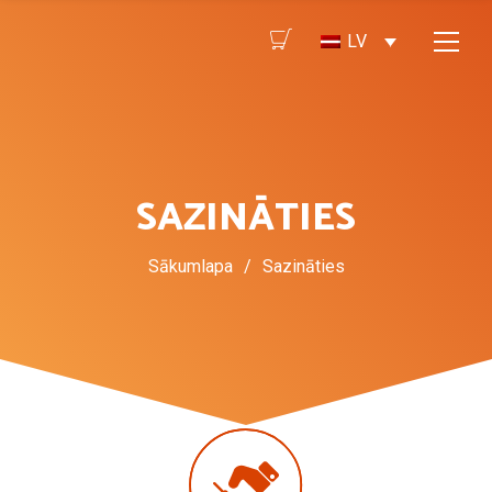
LV
SAZINĀTIES
Sākumlapa
/
Sazināties