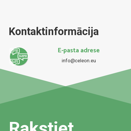
Kontaktinformācija
E-pasta adrese
info@celeon.eu
Rakstiet