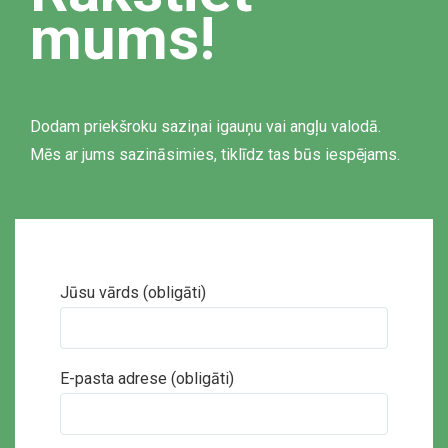
mums!
Dodam priekšroku saziņai igauņu vai angļu valodā.
Mēs ar jums sazināsimies, tiklīdz tas būs iespējams.
Jūsu vārds (obligāti)
E-pasta adrese (obligāti)