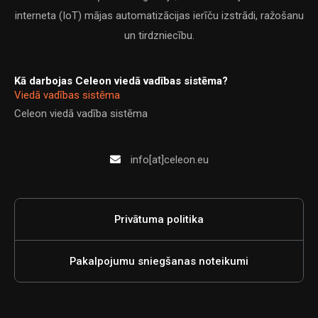
interneta (IoT) mājas automatizācijas ierīču izstrādi, ražošanu
un tirdzniecību.
Kā darbojas Celeon viedā vadības sistēma?
Viedā vadības sistēma
Celeon viedā vadība sistēma
info[at]celeon.eu
Privātuma politika
Pakalpojumu sniegšanas noteikumi