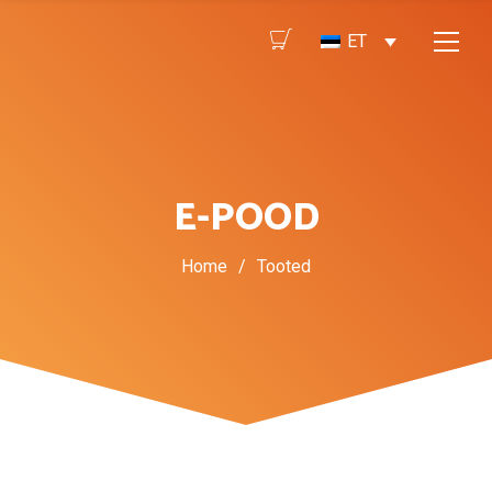
ET
E-POOD
Home
/
Tooted