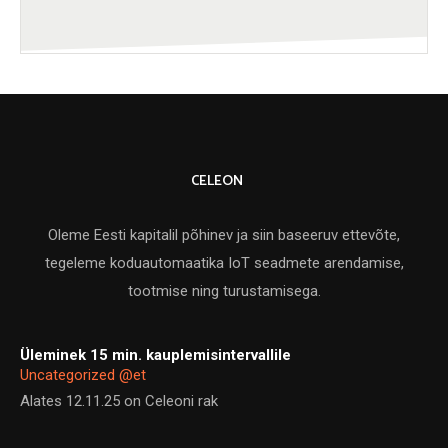
CELEON
Oleme Eesti kapitalil põhinev ja siin baseeruv ettevõte,
tegeleme koduautomaatika IoT seadmete arendamise,
tootmise ning turustamisega.
Üleminek 15 min. kauplemisintervallile
Uncategorized @et
Alates 12.11.25 on Celeoni rak