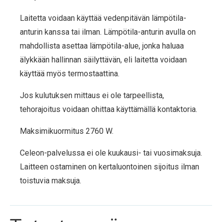
Laitetta voidaan käyttää vedenpitävän lämpötila-
anturin kanssa tai ilman. Lämpötila-anturin avulla on
mahdollista asettaa lämpötila-alue, jonka haluaa
älykkään hallinnan säilyttävän, eli laitetta voidaan
käyttää myös termostaattina.
Jos kulutuksen mittaus ei ole tarpeellista,
tehorajoitus voidaan ohittaa käyttämällä kontaktoria.
Maksimikuormitus 2760 W.
Celeon-palvelussa ei ole kuukausi- tai vuosimaksuja.
Laitteen ostaminen on kertaluontoinen sijoitus ilman
toistuvia maksuja.