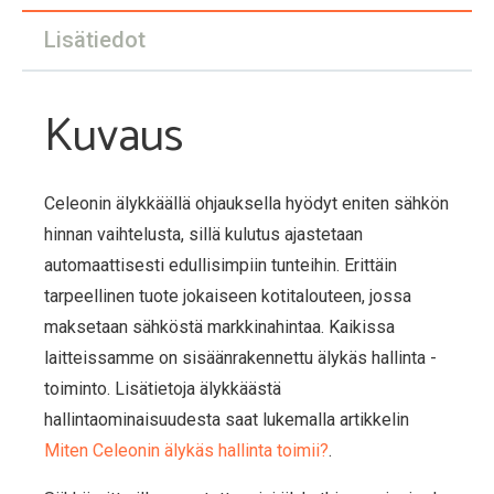
Lisätiedot
Kuvaus
Celeonin älykkäällä ohjauksella hyödyt eniten sähkön
hinnan vaihtelusta, sillä kulutus ajastetaan
automaattisesti edullisimpiin tunteihin. Erittäin
tarpeellinen tuote jokaiseen kotitalouteen, jossa
maksetaan sähköstä markkinahintaa. Kaikissa
laitteissamme on sisäänrakennettu älykäs hallinta -
toiminto. Lisätietoja älykkäästä
hallintaominaisuudesta saat lukemalla artikkelin
Miten Celeonin älykäs hallinta toimii?
.