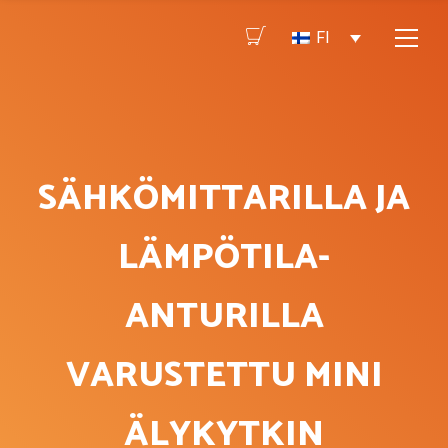
FI
SÄHKÖMITTARILLA JA
LÄMPÖTILA-
ANTURILLA
VARUSTETTU MINI
ÄLYKYTKIN